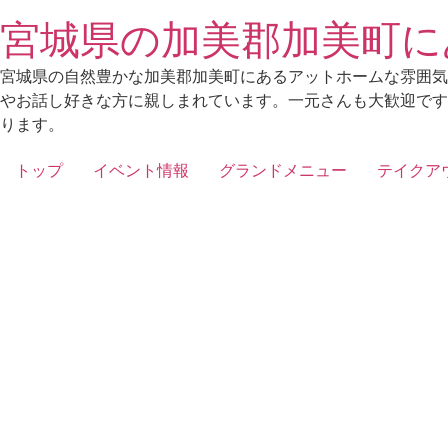
Skip
宮城県の加美郡加美町に
to
content
宮城県の自然豊かな加美郡加美町にあるアットホームな雰囲気
やお話し好きな方に親しまれています。一元さんも大歓迎です
ります。
トップ
イベント情報
グランドメニュー
テイクア