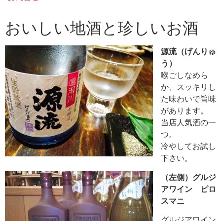
おいしい地酒と珍しいお酒
源流（げんりゅ
う）
喉ごしなめら
か、スッキリし
た味わいで旨味
があります。
当店人気酒の一
つ。
冷やしてお試し
下さい。
（左側）グルジ
アワイン ピロ
スマニ
グルジアワイン