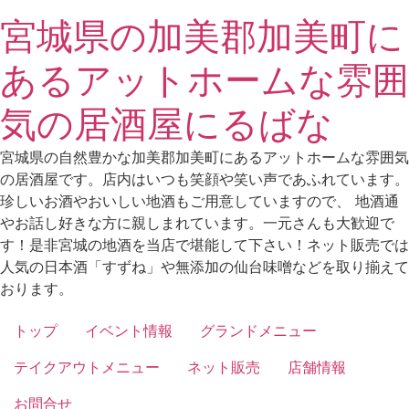
Skip
宮城県の加美郡加美町に
to
content
あるアットホームな雰囲
気の居酒屋にるばな
宮城県の自然豊かな加美郡加美町にあるアットホームな雰囲気
の居酒屋です。店内はいつも笑顔や笑い声であふれています。
珍しいお酒やおいしい地酒もご用意していますので、 地酒通
やお話し好きな方に親しまれています。一元さんも大歓迎で
す！是非宮城の地酒を当店で堪能して下さい！ネット販売では
人気の日本酒「すずね」や無添加の仙台味噌などを取り揃えて
おります。
トップ
イベント情報
グランドメニュー
テイクアウトメニュー
ネット販売
店舗情報
お問合せ