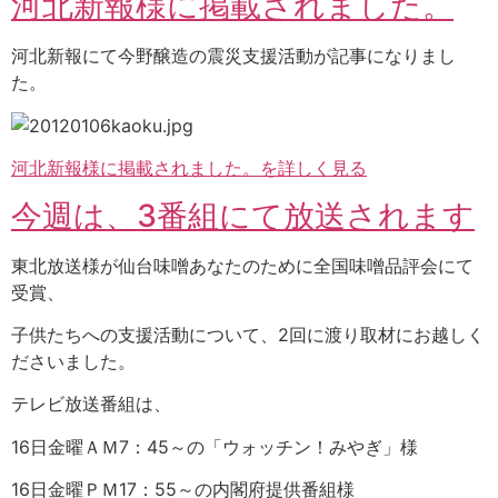
河北新報様に掲載されました。
河北新報にて今野醸造の震災支援活動が記事になりまし
た。
河北新報様に掲載されました。を詳しく見る
今週は、3番組にて放送されます
東北放送様が仙台味噌あなたのために全国味噌品評会にて
受賞、
子供たちへの支援活動について、2回に渡り取材にお越しく
ださいました。
テレビ放送番組は、
16日金曜ＡＭ7：45～の「ウォッチン！みやぎ」様
16日金曜ＰＭ17：55～の内閣府提供番組様