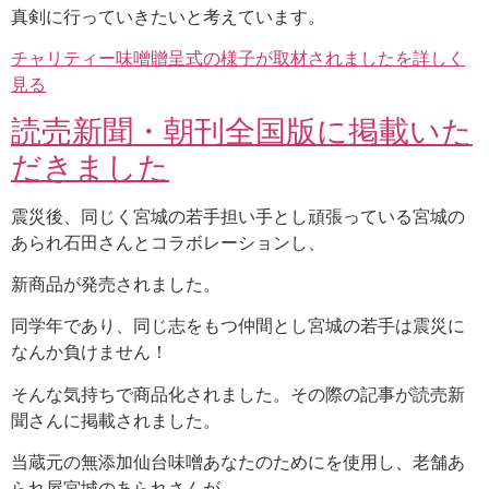
真剣に行っていきたいと考えています。
チャリティー味噌贈呈式の様子が取材されましたを詳しく
見る
読売新聞・朝刊全国版に掲載いた
だきました
震災後、同じく宮城の若手担い手とし頑張っている宮城の
あられ石田さんとコラボレーションし、
新商品が発売されました。
同学年であり、同じ志をもつ仲間とし宮城の若手は震災に
なんか負けません！
そんな気持ちで商品化されました。その際の記事が読売新
聞さんに掲載されました。
当蔵元の無添加仙台味噌あなたのためにを使用し、老舗あ
られ屋宮城のあられさんが