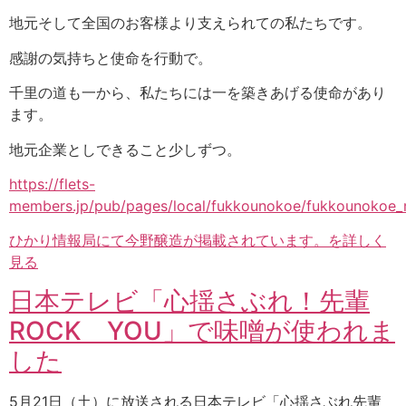
地元そして全国のお客様より支えられての私たちです。
感謝の気持ちと使命を行動で。
千里の道も一から、私たちには一を築きあげる使命があり
ます。
地元企業としできること少しずつ。
https://flets-
members.jp/pub/pages/local/fukkounokoe/fukkounokoe_
ひかり情報局にて今野醸造が掲載されています。を詳しく
見る
日本テレビ「心揺さぶれ！先輩
ROCK YOU」で味噌が使われま
した
5月21日（土）に放送される日本テレビ「心揺さぶれ先輩