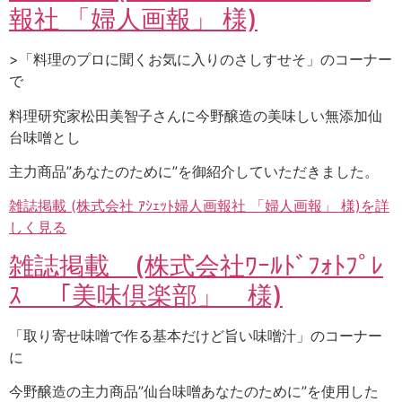
報社 「婦人画報」 様)
>「料理のプロに聞くお気に入りのさしすせそ」のコーナー
で
料理研究家松田美智子さんに今野醸造の美味しい無添加仙
台味噌とし
主力商品”あなたのために”を御紹介していただきました。
雑誌掲載 (株式会社 ｱｼｪｯﾄ婦人画報社 「婦人画報」 様)を詳
しく見る
雑誌掲載 (株式会社ﾜｰﾙﾄﾞﾌｫﾄﾌﾟﾚ
ｽ 「美味倶楽部」 様)
「取り寄せ味噌で作る基本だけど旨い味噌汁」のコーナー
に
今野醸造の主力商品”仙台味噌あなたのために”を使用した