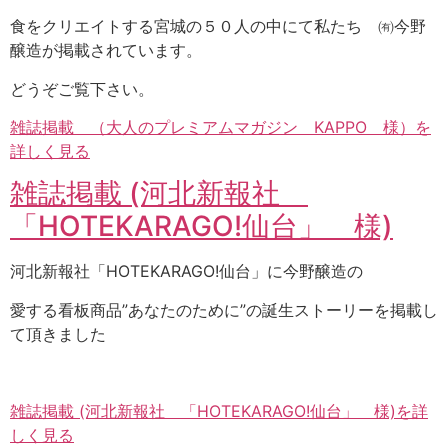
食をクリエイトする宮城の５０人の中にて私たち ㈲今野
醸造が掲載されています。
どうぞご覧下さい。
雑誌掲載 （大人のプレミアムマガジン KAPPO 様）を
詳しく見る
雑誌掲載 (河北新報社
「HOTEKARAGO!仙台」 様)
河北新報社「HOTEKARAGO!仙台」に今野醸造の
愛する看板商品”あなたのために”の誕生ストーリーを掲載し
て頂きました
雑誌掲載 (河北新報社 「HOTEKARAGO!仙台」 様)を詳
しく見る