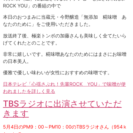
ROCK YOU」の番組の中で
本日のおつまみに当蔵元・今野醸造「無添加 糀味噌 あ
なたのために」をご使用いただきました。
放送終了後、極楽トンボの加藤さんも美味しく全てたいら
げてくれたとのことです。
非常に嬉しいです。糀味噌あなたのためにはまさにお味噌
の日本美人。
優雅で優しい味わいが女性におすすめの味噌です。
日本テレビ「心揺さぶれ！先輩ROCK YOU」で味噌が使
われましたを詳しく見る
TBSラジオに出演させていただ
きます
5月4日のPM9：00～PM10：00のTBSラジオさん（954ｋ