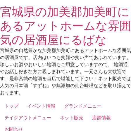
Skip
宮城県の加美郡加美町に
to
content
あるアットホームな雰囲
気の居酒屋にるばな
宮城県の自然豊かな加美郡加美町にあるアットホームな雰囲気
の居酒屋です。店内はいつも笑顔や笑い声であふれています。
珍しいお酒やおいしい地酒もご用意していますので、 地酒通
やお話し好きな方に親しまれています。一元さんも大歓迎で
す！是非宮城の地酒を当店で堪能して下さい！ネット販売では
人気の日本酒「すずね」や無添加の仙台味噌などを取り揃えて
おります。
トップ
イベント情報
グランドメニュー
テイクアウトメニュー
ネット販売
店舗情報
お問合せ