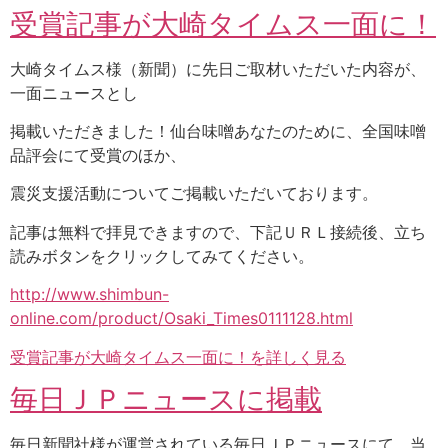
受賞記事が大崎タイムス一面に！
大崎タイムス様（新聞）に先日ご取材いただいた内容が、
一面ニュースとし
掲載いただきました！仙台味噌あなたのために、全国味噌
品評会にて受賞のほか、
震災支援活動についてご掲載いただいております。
記事は無料で拝見できますので、下記ＵＲＬ接続後、立ち
読みボタンをクリックしてみてください。
http://www.shimbun-
online.com/product/Osaki_Times0111128.html
受賞記事が大崎タイムス一面に！を詳しく見る
毎日ＪＰニュースに掲載
毎日新聞社様が運営されている毎日ＪＰニュースにて、当