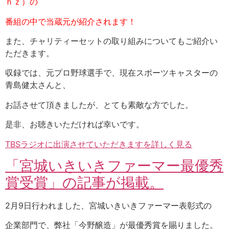
ｈｚ）の
番組の中で
当蔵元が紹介されます！
また、チャリティーセットの取り組みについてもご紹介い
ただきます。
収録では、元プロ野球選手で、現在スポーツキャスターの
青島健太さんと、
お話させて頂きましたが、とても素敵な方でした。
是非、お聴きいただければ幸いです。
TBSラジオに出演させていただきますを詳しく見る
「宮城いきいきファーマー最優秀
賞受賞」の記事が掲載。
2月9日行われました、宮城いきいきファーマー表彰式の
企業部門で、弊社「今野醸造」が最優秀賞を賜りました。