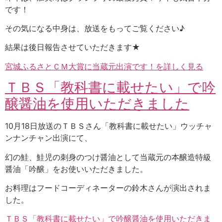
です！
その気になる中身は、放送をもってご覧ください♪
結果は後日報告させていただきます★
宮城ふるさとＣＭ大賞に当蔵元出演です！を詳しく見る
ＴＢＳ「教科書に載せたい」で吟
醸醤油を使用いただきました
10月18日放送のＴＢＳさん「教科書に載せたい」ウッチャ
ンナンチャン出演にて、
幻の鮭、鮭児の刺身のつけ醤油として当蔵元の本醸造特級
醤油「吟醸」をお使いいただきました。
お料理はフードコーディネーターの鈴木さんが演出されま
した。
ＴＢＳ「教科書に載せたい」で吟醸醤油を使用いただきま