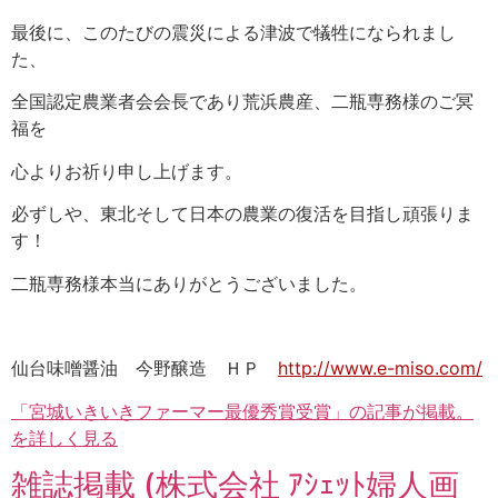
最後に、このたびの震災による津波で犠牲になられまし
た、
全国認定農業者会会長であり荒浜農産、二瓶専務様のご冥
福を
心よりお祈り申し上げます。
必ずしや、東北そして日本の農業の復活を目指し頑張りま
す！
二瓶専務様本当にありがとうございました。
仙台味噌醤油 今野醸造 ＨＰ
http://www.e-miso.com/
「宮城いきいきファーマー最優秀賞受賞」の記事が掲載。
を詳しく見る
雑誌掲載 (株式会社 ｱｼｪｯﾄ婦人画