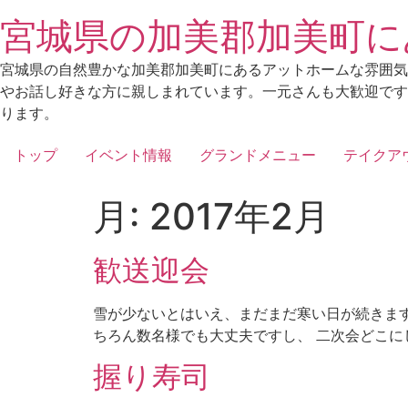
Skip
宮城県の加美郡加美町に
to
content
宮城県の自然豊かな加美郡加美町にあるアットホームな雰囲気
やお話し好きな方に親しまれています。一元さんも大歓迎です
ります。
トップ
イベント情報
グランドメニュー
テイクア
月:
2017年2月
歓送迎会
雪が少ないとはいえ、まだまだ寒い日が続きます
ちろん数名様でも大丈夫ですし、 二次会どこにし
握り寿司