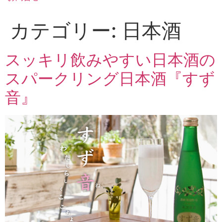
カテゴリー:
日本酒
スッキリ飲みやすい日本酒の
スパークリング日本酒『すず
音』