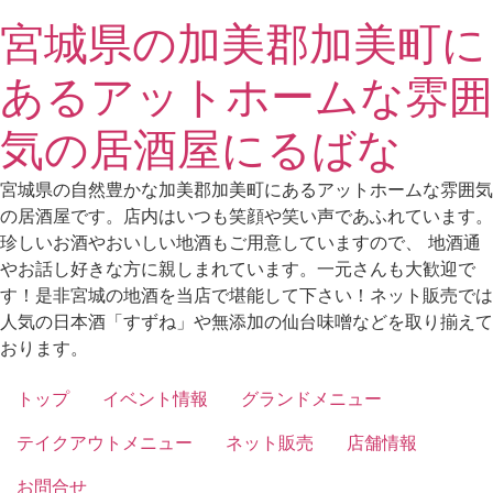
Skip
宮城県の加美郡加美町に
to
content
あるアットホームな雰囲
気の居酒屋にるばな
宮城県の自然豊かな加美郡加美町にあるアットホームな雰囲気
の居酒屋です。店内はいつも笑顔や笑い声であふれています。
珍しいお酒やおいしい地酒もご用意していますので、 地酒通
やお話し好きな方に親しまれています。一元さんも大歓迎で
す！是非宮城の地酒を当店で堪能して下さい！ネット販売では
人気の日本酒「すずね」や無添加の仙台味噌などを取り揃えて
おります。
トップ
イベント情報
グランドメニュー
テイクアウトメニュー
ネット販売
店舗情報
お問合せ