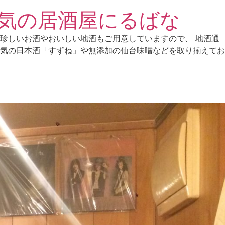
気の居酒屋にるばな
珍しいお酒やおいしい地酒もご用意していますので、 地酒通
気の日本酒「すずね」や無添加の仙台味噌などを取り揃えてお