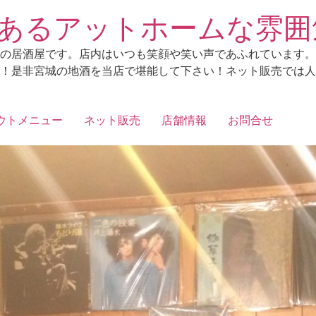
あるアットホームな雰囲
の居酒屋です。店内はいつも笑顔や笑い声であふれています。
！是非宮城の地酒を当店で堪能して下さい！ネット販売では人
ウトメニュー
ネット販売
店舗情報
お問合せ