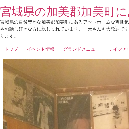
宮城県の加美郡加美町に
宮城県の自然豊かな加美郡加美町にあるアットホームな雰囲気
やお話し好きな方に親しまれています。一元さんも大歓迎です
ります。
トップ
イベント情報
グランドメニュー
テイクア