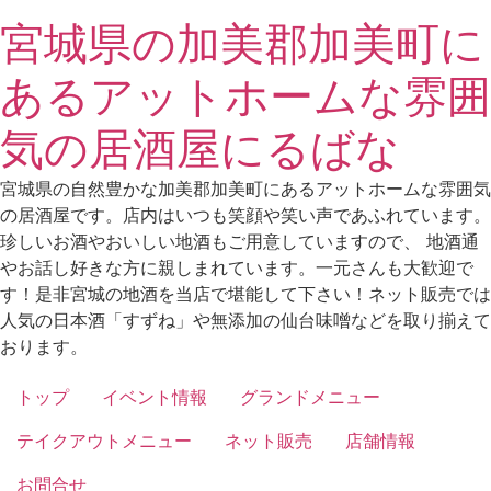
Skip
宮城県の加美郡加美町に
to
content
あるアットホームな雰囲
気の居酒屋にるばな
宮城県の自然豊かな加美郡加美町にあるアットホームな雰囲気
の居酒屋です。店内はいつも笑顔や笑い声であふれています。
珍しいお酒やおいしい地酒もご用意していますので、 地酒通
やお話し好きな方に親しまれています。一元さんも大歓迎で
す！是非宮城の地酒を当店で堪能して下さい！ネット販売では
人気の日本酒「すずね」や無添加の仙台味噌などを取り揃えて
おります。
トップ
イベント情報
グランドメニュー
テイクアウトメニュー
ネット販売
店舗情報
お問合せ