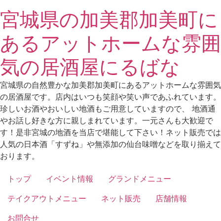
Skip
宮城県の加美郡加美町に
to
content
あるアットホームな雰囲
気の居酒屋にるばな
宮城県の自然豊かな加美郡加美町にあるアットホームな雰囲気
の居酒屋です。店内はいつも笑顔や笑い声であふれています。
珍しいお酒やおいしい地酒もご用意していますので、 地酒通
やお話し好きな方に親しまれています。一元さんも大歓迎で
す！是非宮城の地酒を当店で堪能して下さい！ネット販売では
人気の日本酒「すずね」や無添加の仙台味噌などを取り揃えて
おります。
トップ
イベント情報
グランドメニュー
テイクアウトメニュー
ネット販売
店舗情報
お問合せ